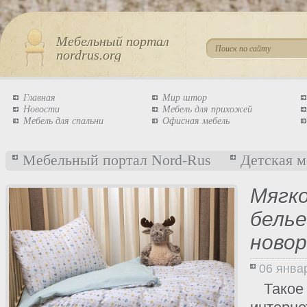
Мебельный портал
nordrus.org
Главная
Мир штор
Новости
Мебель для прихожей
Мебель для спальни
Офисная мебель
Мебельный портал Nord-Rus
Детская м
Мягк
белье
ново
06 янва
Такое