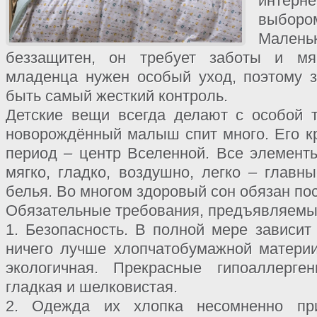
интерне
выборо
Малень
беззащитен, он требует заботы и мя
младенца нужен особый уход, поэтому 
быть самый жесткий контроль.
Детские вещи всегда делают с особой 
новорождённый малыш спит много. Его кр
период – центр Вселенной. Все элемен
мягко, гладко, воздушно, легко – главн
белья. Во многом здоровый сон обязан по
Обязательные требования, предъявляемые
1. Безопасность. В полной мере зависит
ничего лучше хлопчатобумажной материи
экологичная. Прекрасные гипоаллерге
гладкая и шелковистая.
2. Одежда их хлопка несомненно пр