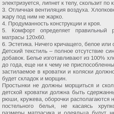
электризуется, липнет к телу, скользит по 
3. Отличная вентиляция воздуха. Хлопково
жару под ним не жарко.
4. Продуманность конструкции и кроя.
5. Комфорт определяет правильный 
матрасы 120х60.
6. Эстетика. Ничего кричащего, белое или 
Детский текстиль – полное отсутствие си
добавок. Белье изготавливают из 100% хл
до года, еще ни к чему не приспособленны
застилаемое в кроватки и коляски должно
будет складок и морщин.
Простынки не должны морщиться и скол
детской кроватки должна быть сдержанны
рюши, кружева, оборочки располагаются 
постельного белья, не касаясь хрупк
размеры матрасика и одеяльца будут н