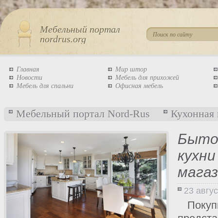
Мебельный портал
nordrus.org
Главная
Мир штор
Новости
Мебель для прихожей
Мебель для спальни
Офисная мебель
Мебельный портал Nord-Rus
Кухонная 
Быто
кухни
мага
23 авгу
Покуп