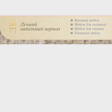
Кухонная мебель
Мебель для гостиной
Мебель для спальни
Плетеная мебель