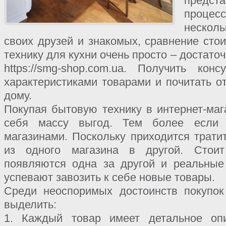
предс
процес
нескол
своих друзей и знакомых, сравнение сто
технику для кухни очень просто – достаточ
https://smg-shop.com.ua. Получить кон
характеристиками товарами и почитать о
дому.
Покупая бытовую технику в интернет-маг
себя массу выгод. Тем более если 
магазинами. Поскольку приходится трати
из одного магазина в другой. Стоит
появляются одна за другой и реальные
успевают завозить к себе новые товары.
Среди неоспоримых достоинств покупок
выделить:
1. Каждый товар имеет детальное оп