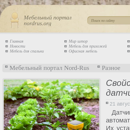
Мебельный портал
nordrus.org
Главная
Мир штор
Новости
Мебель для прихожей
Мебель для спальни
Офисная мебель
Мебельный портал Nord-Rus
Разное
Свой
датчи
21 авгу
Датчи
автомат
Их уст