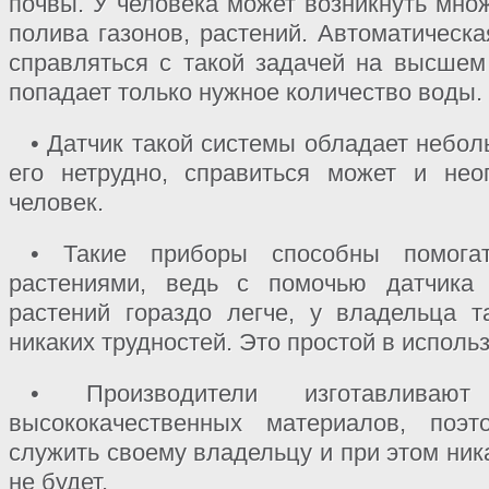
почвы. У человека может возникнуть мно
полива газонов, растений. Автоматическ
справляться с такой задачей на высшем 
попадает только нужное количество воды.
• Датчик такой системы обладает небо
его нетрудно, справиться может и не
человек.
• Такие приборы способны помога
растениями, ведь с помочью датчика 
растений гораздо легче, у владельца т
никаких трудностей. Это простой в исполь
• Производители изготавлива
высококачественных материалов, поэ
служить своему владельцу и при этом ни
не будет.