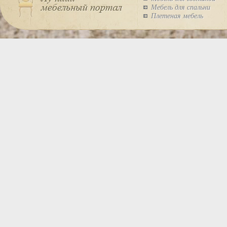
Мебель для спальни
Плетеная мебель