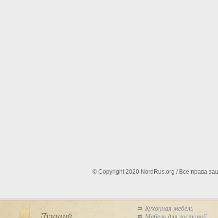
© Copyright 2020 NordRus.org / Все права 
Кухонная мебель
Мебель для гостиной