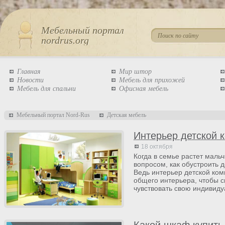
Мебельный портал
nordrus.org
Главная
Мир штор
Новости
Мебель для прихожей
Мебель для спальни
Офисная мебель
Мебельный портал Nord-Rus
Детская мебель
Интерьер детской 
18 октября
Когда в семье растет маль
вопросом, как обустроить 
Ведь интерьер детской ком
общего интерьера, чтобы с
чувствовать свою индивиду