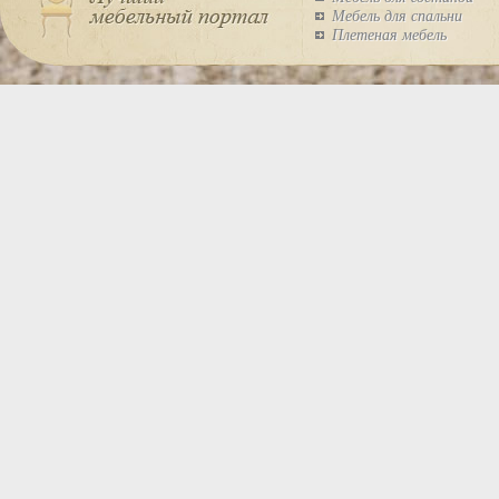
Мебель для спальни
Плетеная мебель