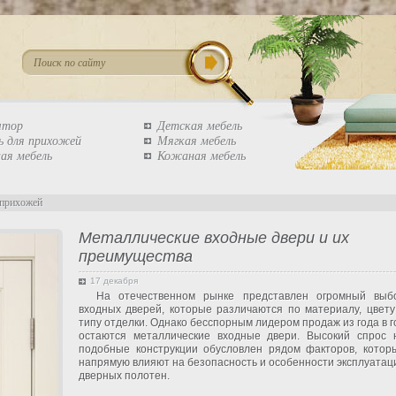
штор
Детская мебель
ь для прихожей
Мягкая мебель
ая мебель
Кожаная мебель
 прихожей
Металлические входные двери и их
преимущества
17 декабря
На отечественном рынке представлен огромный выб
входных дверей, которые различаются по материалу, цвету
типу отделки. Однако бесспорным лидером продаж из года в г
остаются металлические входные двери. Высокий спрос 
подобные конструкции обусловлен рядом факторов, котор
напрямую влияют на безопасность и особенности эксплуатац
дверных полотен.