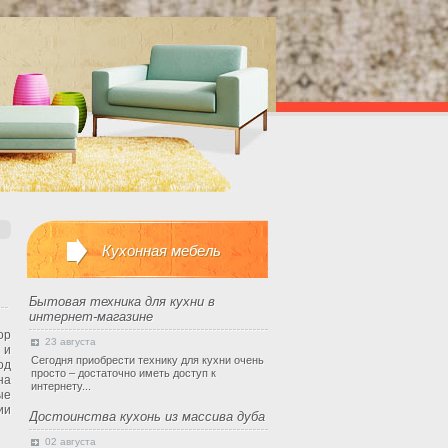
Кухонная мебель
Бытовая техника для кухни в
интернет-магазине
ор
23 августа
 и
Сегодня приобрести технику для кухни очень
од
просто – достаточно иметь доступ к
на
интернету...
ые
ии
Достоинства кухонь из массива дуба
02 августа