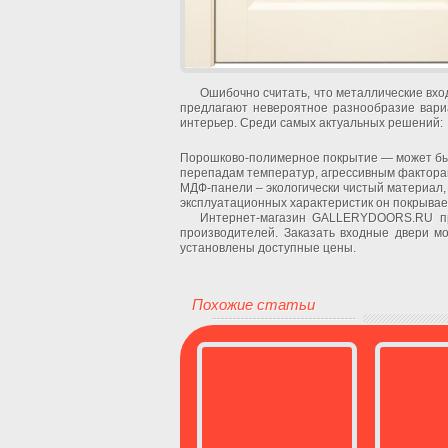
Ошибочно считать, что металлические вх
предлагают невероятное разнообразие вари
интерьер. Среди самых актуальных решений:
Порошково-полимерное покрытие — может быт
перепадам температур, агрессивным фактора
МДФ-панели – экологически чистый материал,
эксплуатационных характеристик он покрывае
Интернет-магазин GALLERYDOORS.RU пр
производителей. Заказать входные двери мо
установлены доступные цены.
Похожие статьи