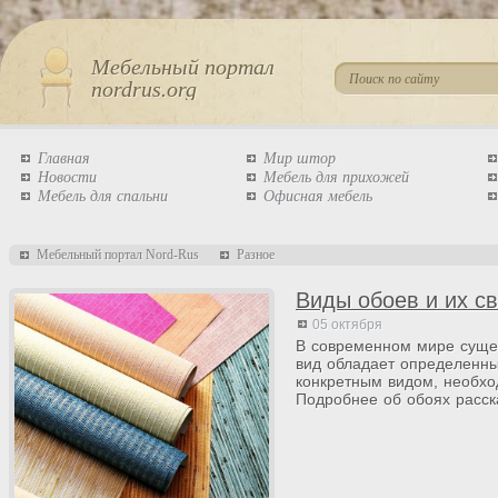
Мебельный портал
nordrus.org
Главная
Мир штор
Новости
Мебель для прихожей
Мебель для спальни
Офисная мебель
Мебельный портал Nord-Rus
Разное
Виды обоев и их с
05 октября
В современном мире сущес
вид обладает определенны
конкретным видом, необход
Подробнее об обоях расска