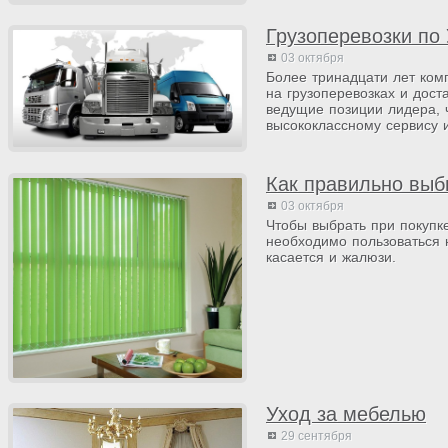
Грузоперевозки по 
03 октября
Более тринадцати лет ком
на грузоперевозках и дост
ведущие позиции лидера, 
высококлассному сервису и
Как правильно выб
03 октября
Чтобы выбрать при покупк
необходимо пользоваться 
касается и жалюзи.
Уход за мебелью
29 сентября