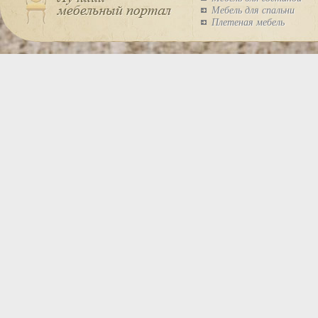
Мебель для спальни
Плетеная мебель