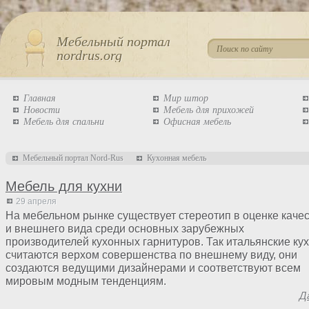
Мебельный портал
nordrus.org
Главная
Мир штор
Новости
Мебель для прихожей
Мебель для спальни
Офисная мебель
Мебельный портал Nord-Rus
Кухонная мебель
Мебель для кухни
29 апреля
На мебельном рынке существует стереотип в оценке каче
и внешнего вида среди основных зарубежных
производителей кухонных гарнитуров. Так итальянские ку
считаются верхом совершенства по внешнему виду, они
создаются ведущими дизайнерами и соответствуют всем
мировым модным тенденциям.
Д