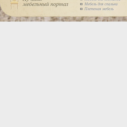
Мебель для спальни
Плетеная мебель