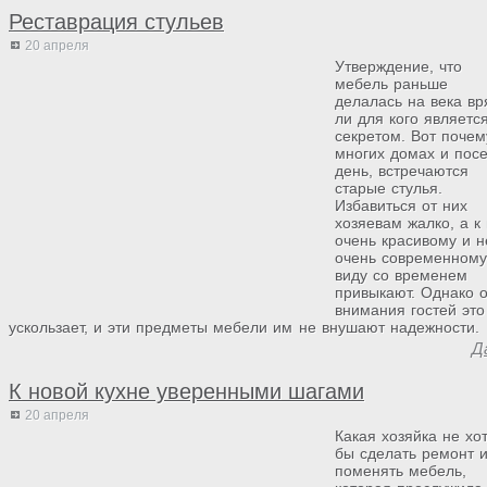
Реставрация стульев
20 апреля
Утверждение, что
мебель раньше
делалась на века вр
ли для кого являетс
секретом. Вот почем
многих домах и пос
день, встречаются
старые стулья.
Избавиться от них
хозяевам жалко, а к
очень красивому и н
очень современном
виду со временем
привыкают. Однако о
внимания гостей это
ускользает, и эти предметы мебели им не внушают надежности.
Д
К новой кухне уверенными шагами
20 апреля
Какая хозяйка не хо
бы сделать ремонт 
поменять мебель,