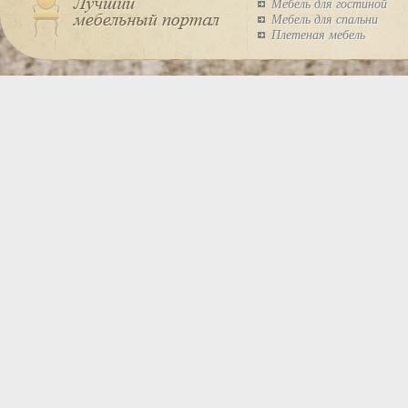
Мебель для гостиной
Мебель для спальни
Плетеная мебель