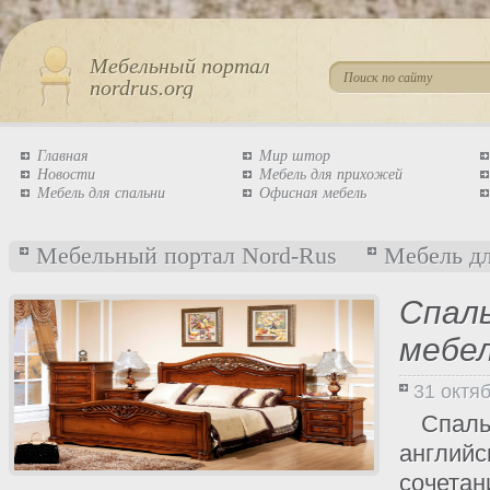
Мебельный портал
nordrus.org
Главная
Мир штор
Новости
Мебель для прихожей
Мебель для спальни
Офисная мебель
Мебельный портал Nord-Rus
Мебель дл
Спал
мебе
31 октя
Спал
английс
сочета