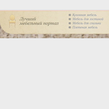
Кухонная мебель
Мебель для гостиной
Мебель для спальни
Плетеная мебель