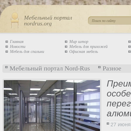
Мебельный портал
nordrus.org
Главная
Мир штор
Новости
Мебель для прихожей
Мебель для спальни
Офисная мебель
Мебельный портал Nord-Rus
Разное
Преи
особ
перег
алюм
27 июня