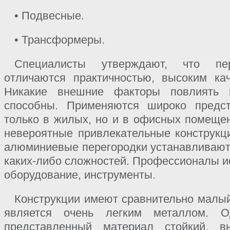
• Подвесные.
• Трансформеры.
Специалисты утверждают, что пе
отличаются практичностью, высоким кач
Никакие внешние факторы повлиять 
способны. Применяются широко предст
только в жилых, но и в офисных помещен
невероятные привлекательные конструкци
алюминиевые перегородки устанавливаютс
каких-либо сложностей. Профессионалы и
оборудование, инструменты.
Конструкции имеют сравнительно малый
является очень легким металлом. О
представленный материал стойкий, 