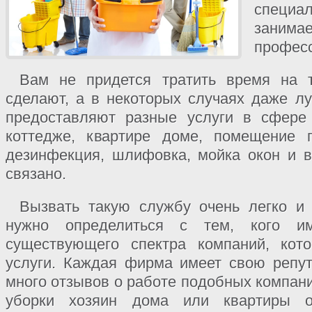
специа
зани
профес
Вам не придется тратить время на т
сделают, а в некоторых случаях даже л
предоставляют разные услуги в сфере
коттедже, квартире доме, помещение п
дезинфекция, шлифовка, мойка окон и в
связано.
Вызвать такую службу очень легко и 
нужно определиться с тем, кого и
существующего спектра компаний, кот
услуги. Каждая фирма имеет свою репут
много отзывов о работе подобных компани
уборки хозяин дома или квартиры о