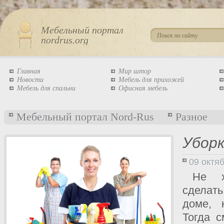
Мебельный портал
nordrus.org
Главная
Мир штор
Новости
Мебель для прихожей
Мебель для спальни
Офисная мебель
Мебельный портал Nord-Rus
Разное
Уборк
09 октя
Не х
сделат
доме, 
Тогда с