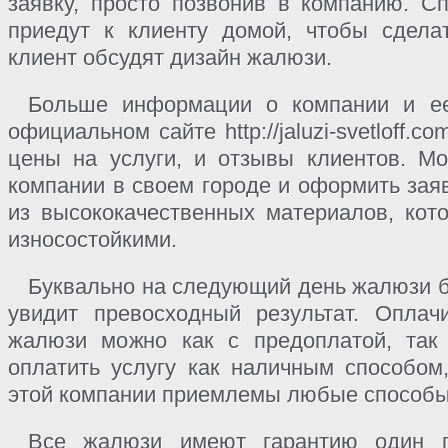
заявку, просто позвонив в компанию. С
приедут к клиенту домой, чтобы сдела
клиент обсудят дизайн жалюзи.
Больше информации о компании и ее
официальном сайте http://jaluzi-svetloff.
цены на услуги, и отзывы клиентов. М
компании в своем городе и оформить зая
из высококачественных материалов, ко
износостойкими.
Буквально на следующий день жалюзи б
увидит превосходный результат. Оплач
жалюзи можно как с предоплатой, так
оплатить услугу как наличным способом
этой компании приемлемы любые способы
Все жалюзи имеют гарантию один г