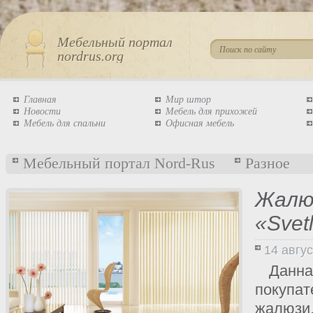
Мебельный портал
nordrus.org
Главная
Мир штор
Новости
Мебель для прихожей
Мебель для спальни
Офисная мебель
Мебельный портал Nord-Rus
Разное
Жалю
«Svetl
14 авгу
Данн
покуп
жалюзи