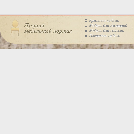
Кухонная мебель
Мебель для гостиной
Мебель для спальни
Плетеная мебель