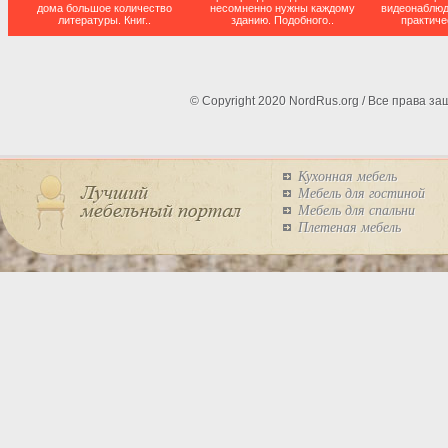
дома большое количество
несомненно нужны каждому
видеонаблюд
литературы. Книг..
зданию. Подобного..
практиче
© Copyright 2020 NordRus.org / Все права 
Кухонная мебель
Мебель для гостиной
Мебель для спальни
Плетеная мебель