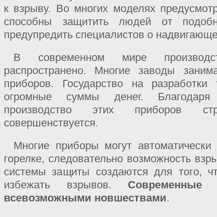
к взрыву. Во многих моделях предусмо
способны защитить людей от подоб
предупредить специалистов о надвигающе
В современном мире производст
распространено. Многие заводы заним
приборов. Государство на разработки 
огромные суммы денег. Благодаря
производство этих приборов стре
совершенствуется.
Многие приборы могут автоматически 
горелке, следовательно возможность взр
системы защиты создаются для того, ч
избежать взрывов.
Современные 
всевозможными новшествами
.