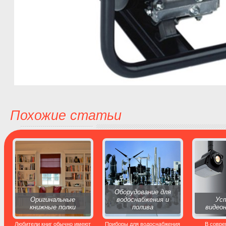
Похожие статьи
Оборудование для
Оригинальные
водоснабжения и
Ус
книжные полки
полива
видео
Любители книг обычно имеют
Приборы для водоснабжения
В совр