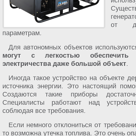
исполь
Сущес
генерат
от д
параметрам.
Для автономных объектов используютс
могут с легкостью обеспечить 
электричества даже большой объект
.
Иногда такое устройство на объекте де
источника энергии. Это настоящий пом
Создаются такие приборы достаточ
Специалисты работают над устройст
соблюдая все требования.
Если немного отклониться от требовани
то возможна утечка топлива. Это очень о