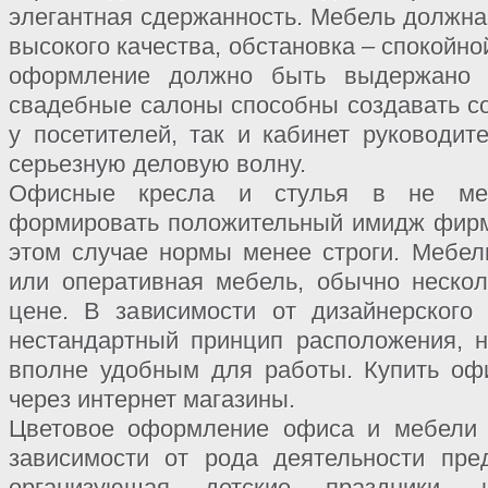
элегантная сдержанность. Мебель должна
высокого качества, обстановка – спокойно
оформление должно быть выдержано 
свадебные салоны способны создавать с
у посетителей, так и кабинет руководит
серьезную деловую волну.
Офисные кресла и стулья в не мен
формировать положительный имидж фирм
этом случае нормы менее строги. Мебел
или оперативная мебель, обычно неско
цене. В зависимости от дизайнерского
нестандартный принцип расположения, н
вполне удобным для работы. Купить оф
через интернет магазины.
Цветовое оформление офиса и мебели
зависимости от рода деятельности пре
организующая детские праздники