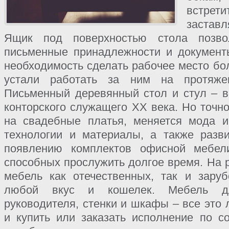
встре
застав
Ящик под поверхностью стола позв
письменные принадлежности и документ
необходимость сделать рабочее место бо
устали работать за ним на протяже
Письменный деревянный стол и стул – в
конторского служащего ХХ века. Но точно
на свадебные платья, меняется мода 
технологии и материалы, а также разв
появлению комплектов офисной мебели
способных прослужить долгое время. На 
мебель как отечественных, так и зару
любой вкус и кошелек. Мебель дл
руководителя, стенки и шкафы – все это 
и купить или заказать исполнение по с