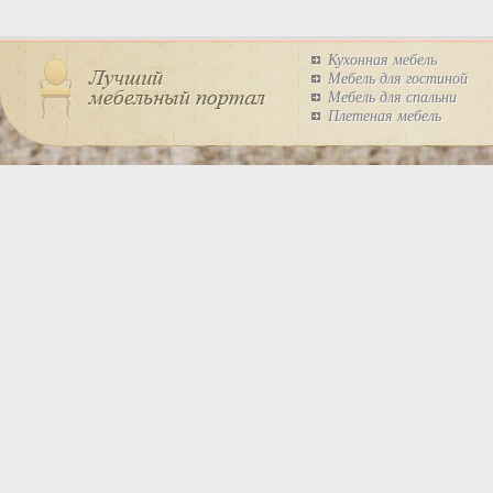
Кухонная мебель
Мебель для гостиной
Мебель для спальни
Плетеная мебель