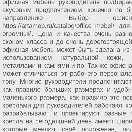
офисная мебель руководителя подбирае
вкусовым предпочтением, конечно по б
направлению. Выбор оф
https://artameb.ru/catalog/office_mebel/ 
огромный. Цена и качества очень разн
эконом класса и до очень дорогостоящей,
офисная мебель может быть сделана из
использованием натуральной кожи, 
металлами и камнями и пр. Так же офисн
может отличаться от рабочего персонал
тону. Многие руководители предпочитают
как правило больших размерах и удобн
маленького размера, как правило это по
креслами для руководителей работают ко
разрабатывают и проектируют разные п
кресла на сегодняшний день имеют широ
которые меняют своё положение, под