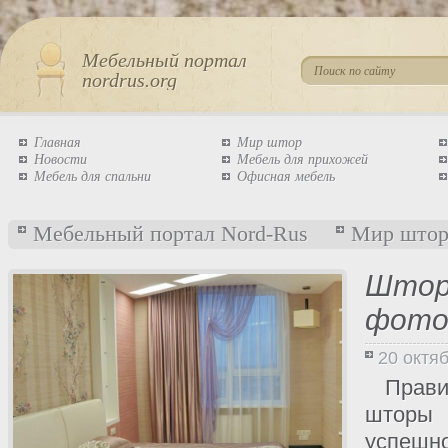
Мебельный портал
nordrus.org
Главная
Мир штор
Новости
Мебель для прихожей
Мебель для спальни
Офисная мебель
Мебельный портал Nord-Rus
Мир што
Шторы
фото
20 октя
Прав
штор
успеш