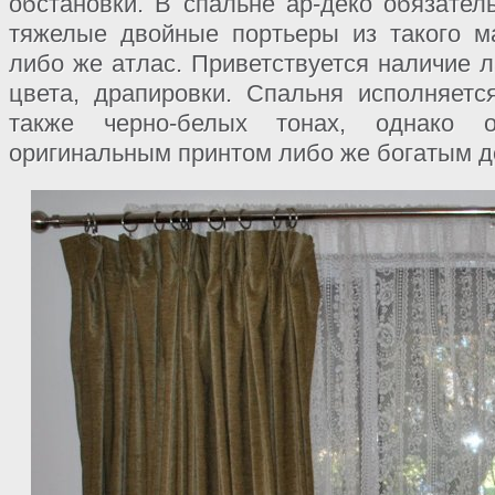
обстановки. В спальне ар-деко обязател
тяжелые двойные портьеры из такого м
либо же атлас. Приветствуется наличие л
цвета, драпировки. Спальня исполняетс
также черно-белых тонах, однако 
оригинальным принтом либо же богатым д