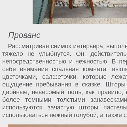
Прованс
Рассматривая снимок интерьера, выполн
тяжело не улыбнутся. Он, действитель
непосредственностью и нежностью. В пе
себе внимание спальная комната: выш
цветочками, салфеточки, которые леж
ощущение пребывания в сказке. Шторы
двойные, невесомый тюль, как правило, 
более темными толстыми занавескам
используются зачастую шторы пастель
использоваться нежный голубой, а также 