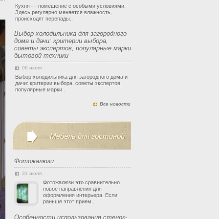
Кухня — помещение с особыми условиями.
Здесь регулярно меняется влажность,
происходят перепады..
Выбор холодильника для загородного
дома и дачи: критерии выбора,
советы экспертов, популярные марки
бытовой техники
06 июля
Выбор холодильника для загородного дома и
дачи: критерии выбора, советы экспертов,
популярные марки..
Все новости
Мебель для гостиной
Фотожалюзи
31 июля
Фотожалюзи это сравнительно
новое направления для
оформления интерьера. Если
раньше этот прием..
Особенности использования стенок-