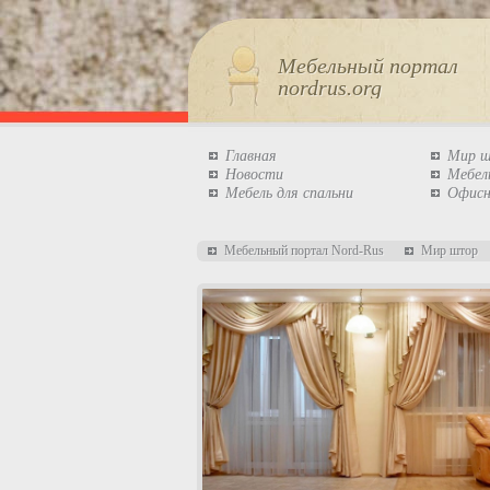
Мебельный портал
nordrus.org
Главная
Мир 
Новости
Мебел
Мебель для спальни
Офисн
Мебельный портал Nord-Rus
Мир штор