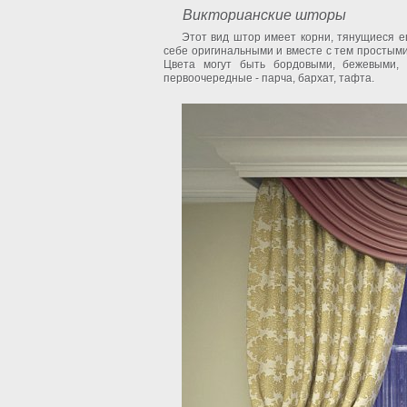
Викторианские шторы
Этот вид штор имеет корни, тянущиеся е
себе оригинальными и вместе с тем простыми 
Цвета могут быть бордовыми, бежевыми,
первоочередные - парча, бархат, тафта.