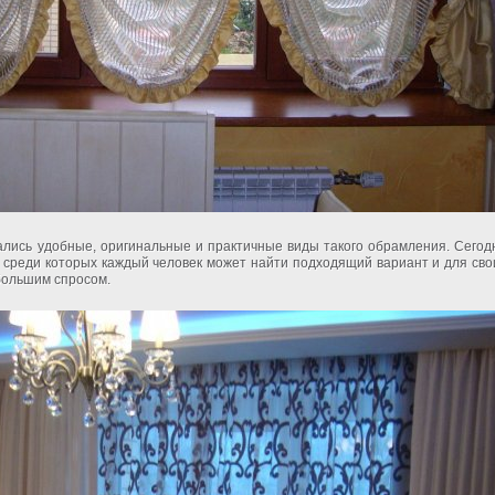
вались удобные, оригинальные и практичные виды такого обрамления. Сегод
 среди которых каждый человек может найти подходящий вариант и для сво
большим спросом.