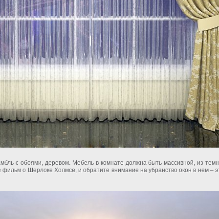
мбль с обоями, деревом. Мебель в комнате должна быть массивной, из темн
 фильм о Шерлоке Холмсе, и обратите внимание на убранство окон в нем – э