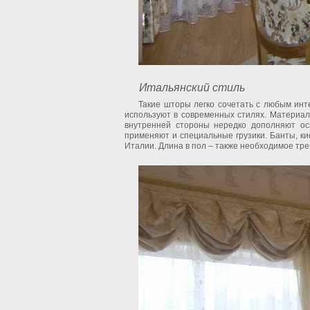
Итальянский стиль
Такие шторы легко сочетать с любым инт
используют в современных стилях. Материал
внутренней стороны нередко дополняют осн
применяют и специальные грузики. Банты, ки
Италии. Длина в пол – также необходимое тр