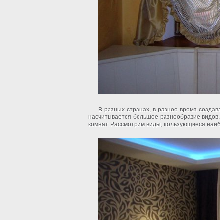
В разных странах, в разное время созда
насчитывается большое разнообразие видов,
комнат. Рассмотрим виды, пользующиеся наи