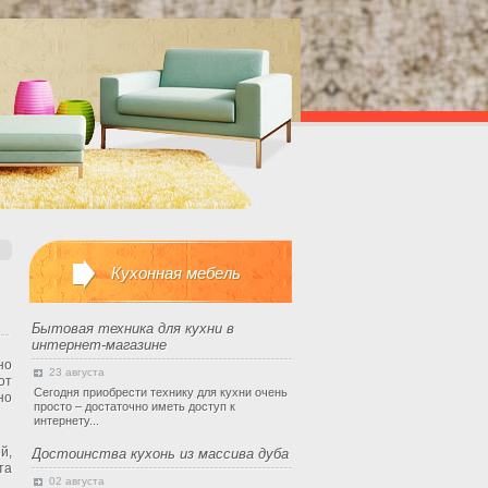
Кухонная мебель
Бытовая техника для кухни в
интернет-магазине
но
23 августа
от
Сегодня приобрести технику для кухни очень
но
просто – достаточно иметь доступ к
интернету...
й,
Достоинства кухонь из массива дуба
та
02 августа