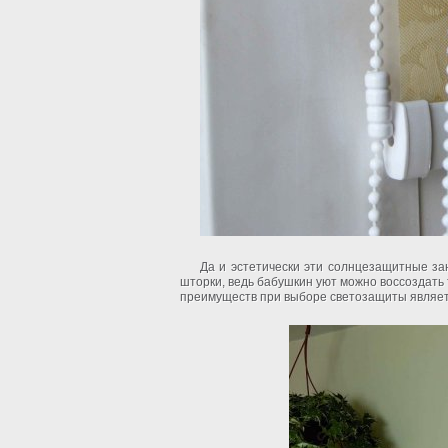
Да и эстетически эти солнцезащитные з
шторки, ведь бабушкин уют можно воссоздать
преимуществ при выборе светозащиты являетс