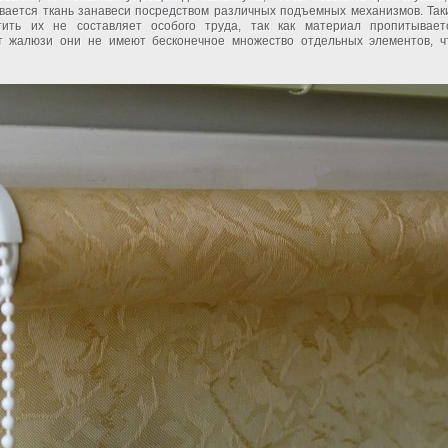
вается ткань занавеси посредством различных подъемных механизмов. Так
ить их не составляет особого труда, так как материал пропитывает
т жалюзи они не имеют бесконечное множество отдельных элементов, ч