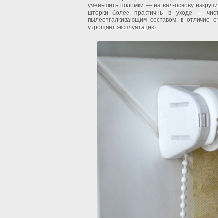
уменьшить поломки — на вал-основу накручи
шторки более практичны в уходе — чист
пылеотталкивающим составом, в отличие о
упрощает эксплуатацию.