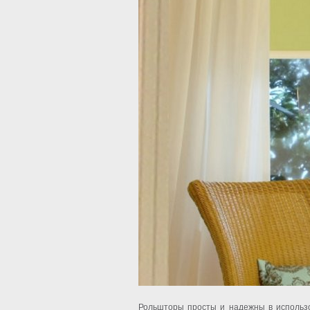
Рольшторы просты и надежны в использо