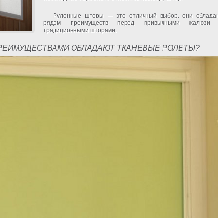
Рулонные шторы — это отличный выбор, они облада
рядом преимуществ перед привычными жалюзи
традиционными шторами.
РЕИМУЩЕСТВАМИ ОБЛАДАЮТ ТКАНЕВЫЕ РОЛЕТЫ?