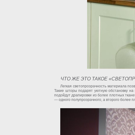
ЧТО ЖЕ ЭТО ТАКОЕ «СВЕТОП
Легкая светопрозрачность материала позв
Такие шторы подарят уютную обстановку на к
подойдут драпировки из более плотных тканей
— одного полупрозрачного, а второго более п