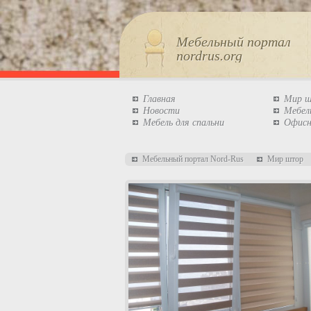
Мебельный портал
nordrus.org
Главная
Мир 
Новости
Мебел
Мебель для спальни
Офисн
Мебельный портал Nord-Rus
Мир штор