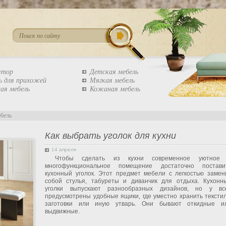
штор
Детская мебель
ь для прихожей
Мягкая мебель
ая мебель
Кожаная мебель
ебель
Как выбрать уголок для кухни
14 апреля
Чтобы сделать из кухни современное уютное
многофункциональное помещение достаточно постави
кухонный уголок. Этот предмет мебели с легкостью замен
собой стулья, табуреты и диванчик для отдыха. Кухонн
уголки выпускают разнообразных дизайнов, но у вс
предусмотрены удобные ящики, где уместно хранить текстил
заготовки или иную утварь. Они бывают откидные и
выдвижные.