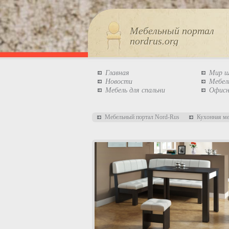
Мебельный портал
nordrus.org
Главная
Мир 
Новости
Мебел
Мебель для спальни
Офисн
Мебельный портал Nord-Rus
Кухонная м