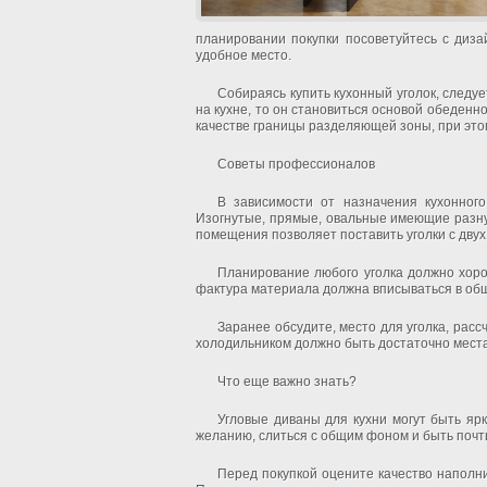
планировании покупки посоветуйтесь с диза
удобное место.
Собираясь купить кухонный уголок, следуе
на кухне, то он становиться основой обеденн
качестве границы разделяющей зоны, при этом
Советы профессионалов
В зависимости от назначения кухонног
Изогнутые, прямые, овальные имеющие разну
помещения позволяет поставить уголки с двух
Планирование любого уголка должно хоро
фактура материала должна вписываться в об
Заранее обсудите, место для уголка, рас
холодильником должно быть достаточно места
Что еще важно знать?
Угловые диваны для кухни могут быть я
желанию, слиться с общим фоном и быть поч
Перед покупкой оцените качество наполн