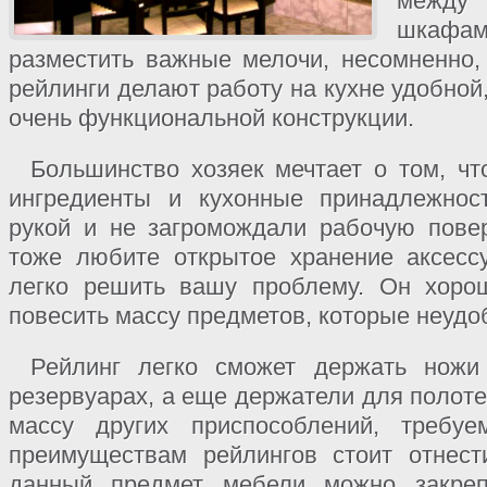
между
шкафам
разместить важные мелочи, несомненно, 
рейлинги делают работу на кухне удобной
очень функциональной конструкции.
Большинство хозяек мечтает о том, ч
ингредиенты и кухонные принадлежнос
рукой и не загромождали рабочую пове
тоже любите открытое хранение аксесс
легко решить вашу проблему. Он хоро
повесить массу предметов, которые неудо
Рейлинг легко сможет держать ножи
резервуарах, а еще держатели для полоте
массу других приспособлений, требу
преимуществам рейлингов стоит отнест
данный предмет мебели можно закреп