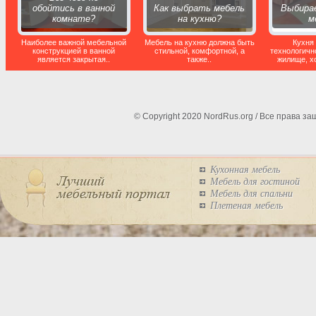
обойтись в ванной
Как выбрать мебель
Выбира
комнате?
на кухню?
м
Наиболее важной мебельной
Мебель на кухню должна быть
Кухня 
конструкцией в ванной
стильной, комфортной, а
технологичн
является закрытая..
также..
жилище, хо
© Copyright 2020 NordRus.org / Все права 
Кухонная мебель
Мебель для гостиной
Мебель для спальни
Плетеная мебель