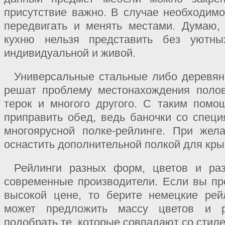
присутствие важно. В случае необходимо
передвигать и менять местами. Думаю, 
кухню нельзя представить без уютн
индивидуальной и живой.
Универсальные стальные либо деревян
решат проблему местонахождения полов
терок и многого другого. С таким пом
приправить обед, ведь баночки со специ
многоярусной полке-рейлинге. При жел
оснастить дополнительной полкой для кры
Рейлинги разных форм, цветов и ра
современные производители. Если вы пр
высокой цене, то берите немецкие рей
может предложить массу цветов и р
подобрать те, которые совпадают со стил