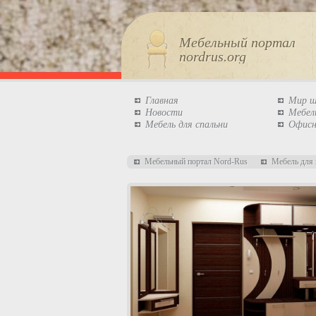
Мебельный портал
nordrus.org
Главная
Мир 
Новости
Мебел
Мебель для спальни
Офисн
Мебельный портал Nord-Rus
Мебель для