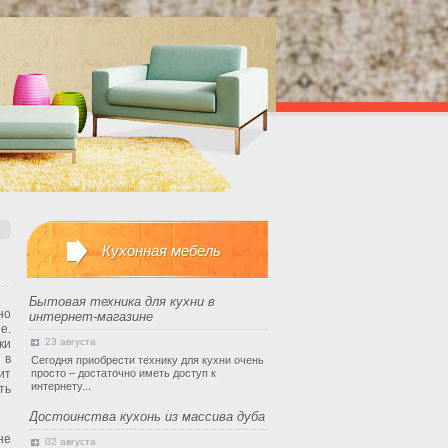
Кухонная мебель
Бытовая техника для кухни в
но
интернет-магазине
е.
23 августа
ки
 в
Сегодня приобрести технику для кухни очень
ит
просто – достаточно иметь доступ к
интернету...
ть
Достоинства кухонь из массива дуба
не
02 августа