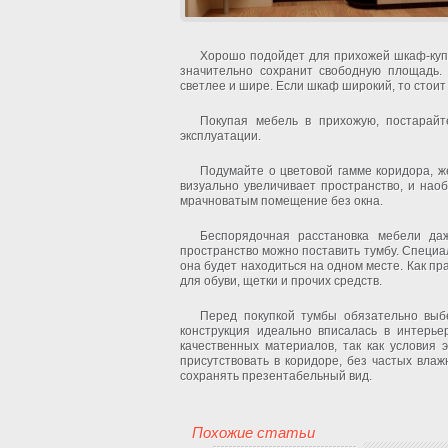
Хорошо подойдет для прихожей шкаф-купе
значительно сохранит свободную площадь.
светлее и шире. Если шкаф широкий, то стоит
Покупая мебель в прихожую, постарайт
эксплуатации.
Подумайте о цветовой гамме коридора, ж
визуально увеличивает пространство, и нао
мрачноватым помещение без окна.
Беспорядочная расстановка мебели да
пространство можно поставить тумбу. Специал
она будет находиться на одном месте. Как п
для обуви, щетки и прочих средств.
Перед покупкой тумбы обязательно выбе
конструкция идеально вписалась в интерье
качественных материалов, так как условия э
присутствовать в коридоре, без частых вла
сохранять презентабельный вид.
Похожие статьи