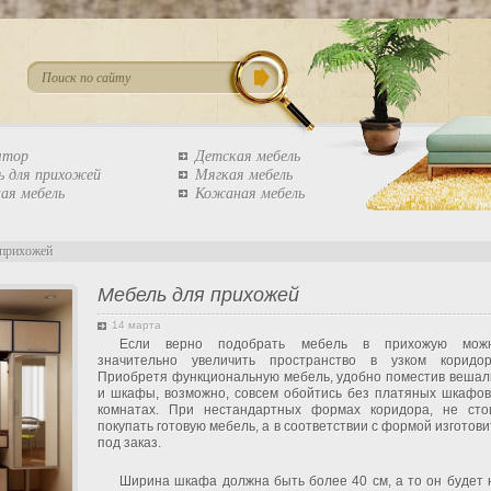
штор
Детская мебель
ь для прихожей
Мягкая мебель
ая мебель
Кожаная мебель
 прихожей
Мебель для прихожей
14 марта
Если верно подобрать мебель в прихожую мож
значительно увеличить пространство в узком коридор
Приобретя функциональную мебель, удобно поместив вешал
и шкафы, возможно, совсем обойтись без платяных шкафов
комнатах. При нестандартных формах коридора, не сто
покупать готовую мебель, а в соответствии с формой изготови
под заказ.
Ширина шкафа должна быть более 40 см, а то он будет 