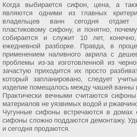
Когда выбирается сифон, цена, а так
являются одними из главных критер
владельцев ванн сегодня отдает 
пластиковому сифону, и понятно, почему
собирается и служит 10 лет, конечно
ежедневной разборке. Правда, в проц
применением наливного акрила с деше
проблемы из-за изготовленной из черно
зачастую приходится их просто разбива
который запланировано, следует учит
изделие помещалось между чашей ванны 
Практически вечными считаются сифоны
материалов не уязвимых водой и ржавчин
Чугунные сифоны встречаются в домах с
сифоны сложно поддаются демонтажу. Уди
и сегодня продаются.