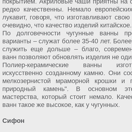
покрытием. Акриловые чаши приятны на о
редко качественны. Немало европейски
лукавит, говоря, что изготавливают свою
очевидно, что качество изделий китайское.
По долговечности чугунные ванны пр
варианты – служат более 35-40 лет. Более 
служить еще дольше – благо, совреме
ванн позволяют обновлять изделия не оди
Полиер-керамические ванны изгот
искусственно созданному камню. Они со
мелкозернистой мраморной крошки и п
природный камень". В основном это
мастерства, который стоит немало. Каче
ванн такое же высокое, как у чугунных.
Сифон