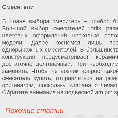
Смесители
В плане выбора смеситель – прибор б
Большой выбор смесителей iddis ра
цветовых оформлений несколько осл
модели. Далее коснемся лишь про
однорычажных смесителей. В большинст
конструкция предусматривает керами
достаточно долговечный. При необходи
заменить. Чтобы не возник вопрос, како
смеситель купить, отправляться на ры
оригиналом, поскольку клапана отлича
Обратите внимание на подвесной am pm spir
Похожие статьи