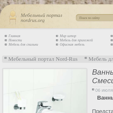
Мебельный портал
nordrus.org
Главная
Мир штор
Новости
Мебель для прихожей
Мебель для спальни
Офисная мебель
Мебельный портал Nord-Rus
Мебель дл
Ванны
Смес
06 июля
Ванн
Предст