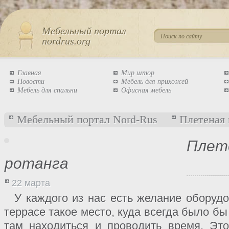
Мебельный портал
nordrus.org
Главная
Мир штор
Новости
Мебель для прихожей
Мебель для спальни
Офисная мебель
Мебельный портал Nord-Rus
Плетеная 
Плет
ротанга
22 марта
У каждого из нас есть желание оборудо
террасе такое место, куда всегда было б
там находиться и проводить время. Эт