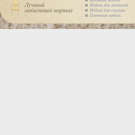
Кухонная мебель
Мебель для гостиной
Мебель для спальни
Плетеная мебель