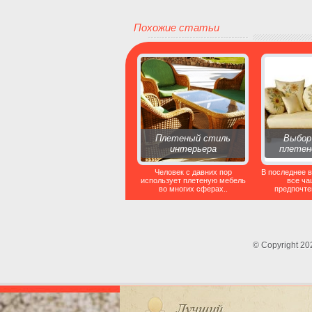
Похожие статьи
Плетеный стиль
Выбор
интерьера
плетен
Человек с давних пор
В последнее 
использует плетеную мебель
все ча
во многих сферах..
предпочтен
© Copyright 2