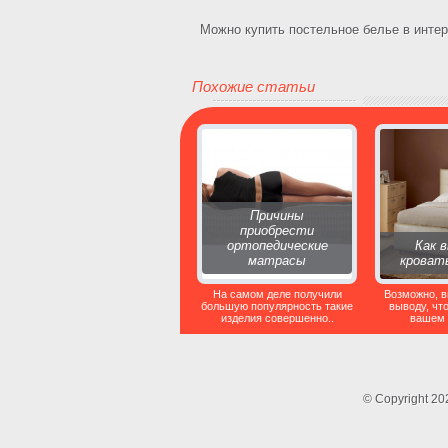
Можно купить постельное белье в интер
Похожие статьи
Причины
приобрести
ортопедические
Как 
матрасы
кроват
На самом деле получили
Возможно, в
большую популярность такие
выводу, что
изделия совершенно..
вашем 
© Copyright 2