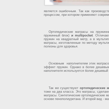
является ошибочным. Так как производст
процессом, при котором применяют соврем
Ортопедические матрасы на пружин
пружинный блок)
и multipocket
. Отличаю
пружин на квадратный метр, а в мульти
матрасы, изготовленные по методу мульти
полезны для здоровья.
Основным наполнителем этих матрасов
эффект пружин. Однако в более дешевых
наполнителя используется более дешевый м
Так же существуют
ортопедические 
тоже на два класса. Это матрасы, сделанн
матрасы. Синтетические ортопедические ма
основе пенополиуретана. И второй вид - 