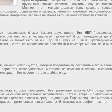
производители
матрасов стараются экономить 
пружинных блоках, стремясь снизить цену на матра
Мнение, что матрас должен быть дешевле кроват
во хорошего современного матраса, является сложным технологическ
енные материалы, его цена не может быть меньше стоимости кровати.
ных независимых блоках бывают двух видов.
Это НБП
(независим
тся они тем, что в независимый пружинный блок, помещаются до 2
пакете их может быть от 450 до 1000 штук на 1 кв.м. Ортопедическ
пакет, не только обеспечивают спокойный и комфортный сон, но и оче
, обычно используется, который предназначен сохранить максимальн
 вариантах ортопедических матрасов на пружинных блоках, в качест
атериал. Это поролон, стуто-файбер и т.д.
матрасы
, которые изготовляют без применения пружин. Они разделяют
ые на основе натуральных наполнителей (латекс, койра) и синтетическ
трасы делятся в свою очередь на два вида. Первый вид - это матрасы 
матрасы с применением новых технологий, называемых эффект памяти.