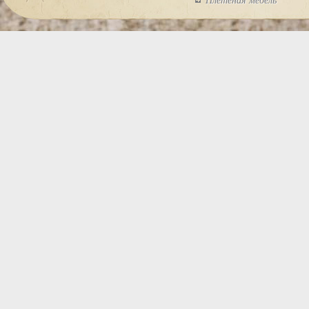
Плетеная мебель