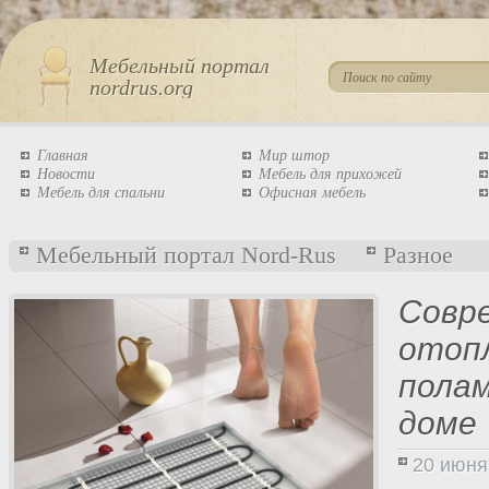
Мебельный портал
nordrus.org
Главная
Мир штор
Новости
Мебель для прихожей
Мебель для спальни
Офисная мебель
Мебельный портал Nord-Rus
Разное
Совр
отоп
полам
доме
20 июня