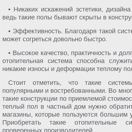
• Никаких искажений эстетики, дизайн
ведь такие полы бывают скрыты в констр
• Эффективность. Благодаря такой сис
может согреться довольно быстро.
• Высокое качество, практичность и дол
отопительная система способна служит
никакие износы и деформации теплому по
Стоит отметить, что такие систем
популярными и востребованными. Во мног
такие конструкции по приемлемой стоимос
теплый пол в частный дом нужно обрати
магазины, которые пользуются большим у
Приобретать такие отопительные с
проверенных производителей.