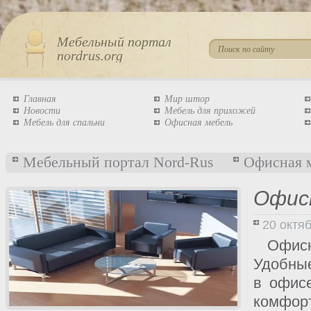
Мебельный портал
nordrus.org
Главная
Мир штор
Новости
Мебель для прихожей
Мебель для спальни
Офисная мебель
Мебельный портал Nord-Rus
Офисная 
Офисн
20 октя
Офис
Удобные
в офис
комфор