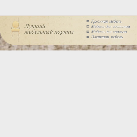
Кухонная мебель
Мебель для гостиной
Мебель для спальни
Плетеная мебель