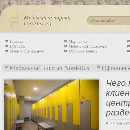
Мебельный портал
nordrus.org
Главная
Мир штор
Новости
Мебель для прихожей
Мебель для спальни
Офисная мебель
Мебельный портал Nord-Rus
Офисная 
Чего
клие
цент
разде
19 июля