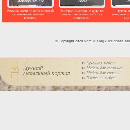
мероприятии?
умом
н
Если вы сами по себе веселый
Выбираете мебель и даже не
Тумбы 
и креативный человек, то
знаете с чего начать? Что ж,
аквариум –
можете..
процесс ее..
вид 
© Copyright 2020 NordRus.org / Все права 
Кухонная мебель
Мебель для гостиной
Мебель для спальни
Плетеная мебель