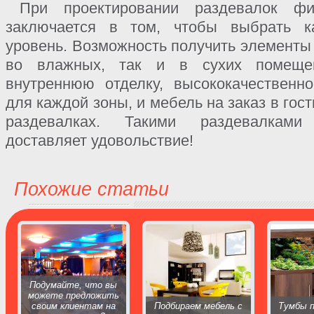
При проектировании раздевалок фи
заключается в том, чтобы выбрать 
уровень. Возможность получить элементы 
во влажных, так и в сухих помещен
внутреннюю отделку, высококачественн
для каждой зоны, и мебель на заказ в гост
раздевалках. Такими раздевалками
доставляет удовольствие!
Похожие статьи
Подумайте, что вы
можете предложить
своим клиентам на
Подбираем мебель с
Тумбы п