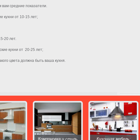
м вам средние показатели.
е кухни от 10-15 лет;
5-20 лет.
кие кухни от 20-25 лет;
какого цвета должна быть ваша кухня.
Компоновка и стиль
Кухонная мебель: