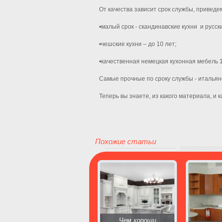
От качества зависит срок службы, приведе
•малый срок - скандинавские кухни и русски
•чешские кухни – до 10 лет;
•качественная немецкая кухонная мебель 1
Самые прочные по сроку службы - итальянс
Теперь вы знаете, из какого материала, и 
Похожие статьи
Чем хороши