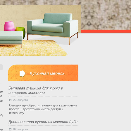
Кухонная мебель
Бытовая техника для кухни в
ам
интернет-магазине
е.
23 августа
ри
Сегодня приобрести технику для кухни очень
просто – достаточно иметь доступ к
интернету...
му
Достоинства кухонь из массива дуба
го
02 августа