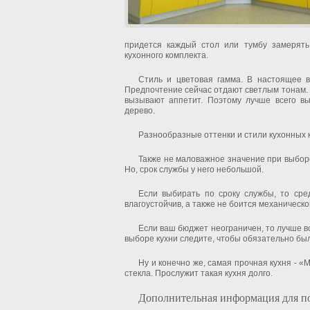
придется каждый стол или тумбу замерять
кухонного комплекта.
Стиль и цветовая гамма. В настоящее 
Предпочтение сейчас отдают светлым тонам. 
вызывают аппетит. Поэтому лучше всего вы
дерево.
Разнообразные оттенки и стили кухонных ко
Также не маловажное значение при выборе
Но, срок службы у него небольшой.
Если выбирать по сроку службы, то сре
влагоустойчив, а также не боится механическо
Если ваш бюджет неограничен, то лучше в
выборе кухни следите, чтобы обязательно бы
Ну и конечно же, самая прочная кухня - «
стекла. Прослужит такая кухня долго.
Дополнительная информация для п