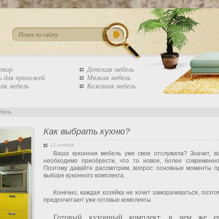
штор
Детская мебель
ь для прихожей
Мягкая мебель
ая мебель
Кожаная мебель
ебель
Как выбрать кухню?
13 ноября
Ваша кухонная мебель уже свое отслужила? Значит, в
необходимо приобрести, что то новое, более современно
Поэтому давайте рассмотрим, вопрос: основные моменты п
выборе кухонного комплекта.
Конечно, каждая хозяйка не хочет заморачиваться, поэто
предпочитают уже готовые комплекты.
Готовый кухонный комплект, в чем же е