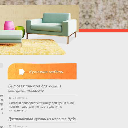
Кухонная мебель
Бытовая техника для кухни в
интернет-магазине
ом
23 августа
ья
Сегодня приобрести технику для кухни очень
ли
просто – достаточно иметь доступ к
ны
интернету...
ты
Достоинства кухонь из массива дуба
02 августа
ые