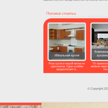
Похожие статьи
Компонов
Идеальная кухня
кухонн
Роль кухни в нашей жизни не
От правиль
однозначна. Одни хозяйки
мебели завис
предпочитают в..
На 
© Copyright 2