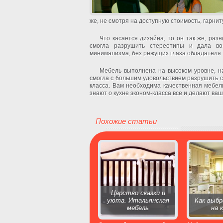
же, не смотря на доступную стоимость, гарни
Что касается дизайна, то он так же, раз
смогла разрушить стереотипы и дала во
минимализма, без режущих глаза обладателя 
Мебель выполнена на высоком уровне, н
смогла с большим удовольствием разрушить с
класса. Вам необходима качественная мебель
знают о кухне эконом-класса все и делают ва
Похожие статьи
Царство сказки и
уюта. Итальянская
Как выбр
мебель
на 