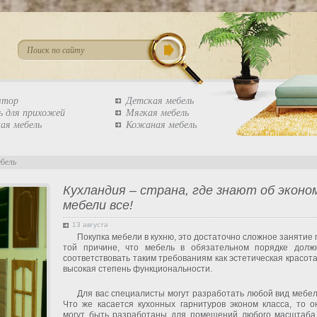
штор
Детская мебель
ь для прихожей
Мягкая мебель
ая мебель
Кожаная мебель
ебель
Кухландия – страна, где знают об эконо
мебели все!
13 августа
Покупка мебели в кухню, это достаточно сложное занятие 
той причине, что мебель в обязательном порядке долж
соответствовать таким требованиям как эстетическая красота
высокая степень функциональности.
Для вас специалисты могут разработать любой вид мебел
Что же касается кухонных гарнитуров эконом класса, то о
могут быть разработаны для помещений любого масштаба