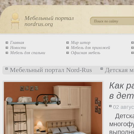
Мебельный портал
nordrus.org
Главная
Мир штор
Новости
Мебель для прихожей
Мебель для спальни
Офисная мебель
Мебельный портал Nord-Rus
Детская м
Как 
в де
02 авгу
Де
многоф
выполня