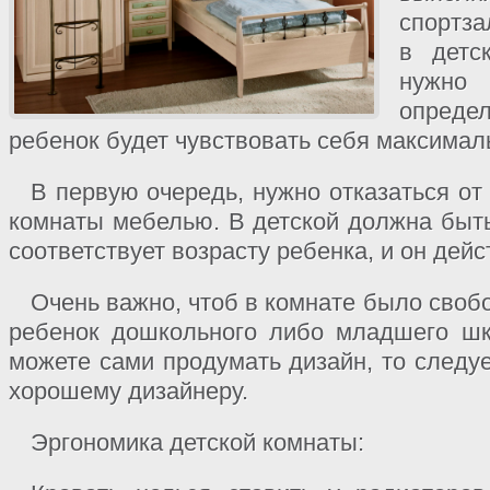
спортза
в детс
нужн
опреде
ребенок будет чувствовать себя максимал
В первую очередь, нужно отказаться о
комнаты мебелью. В детской должна быть
соответствует возрасту ребенка, и он дейс
Очень важно, чтоб в комнате было свобо
ребенок дошкольного либо младшего шк
можете сами продумать дизайн, то следу
хорошему дизайнеру.
Эргономика детской комнаты: