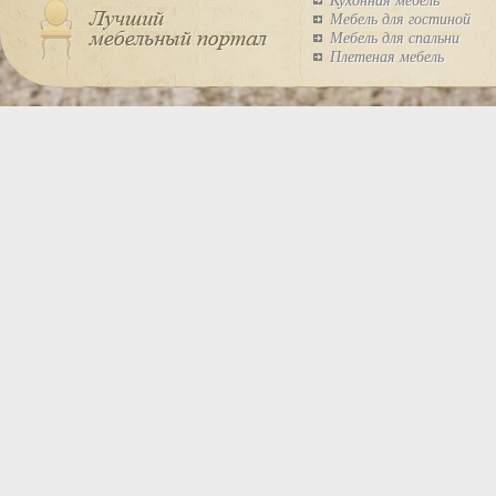
Кухонная мебель
Мебель для гостиной
Мебель для спальни
Плетеная мебель