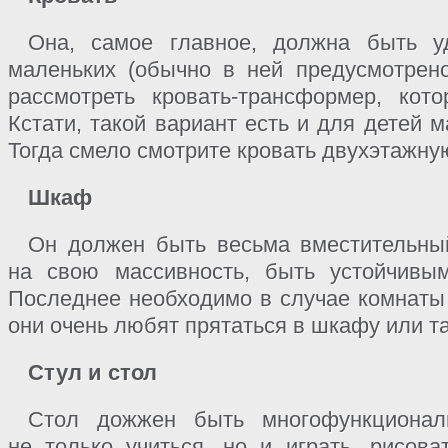
Она, самое главное, должна быть у
маленьких (обычно в ней предусмотрен
рассмотреть кровать-трансформер, кот
Кстати, такой вариант есть и для детей 
Тогда смело смотрите кровать двухэтажну
Шкаф
Он должен быть весьма вместительный
на свою массивность, быть устойчивы
Последнее необходимо в случае комнаты 
они очень любят прятаться в шкафу или та
Стул и стол
Стол дожжен быть многофункционал
не только учиться, но и играть, рисова