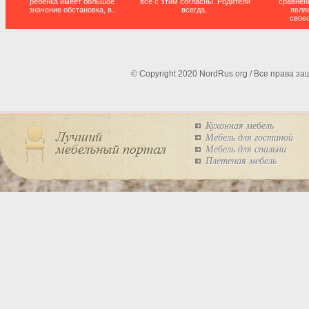
ребенка имеет большое
все с этим согласны. Родители
сравнен
значение обстановка, в..
всегда..
явля
свое
© Copyright 2020 NordRus.org / Все права 
Кухонная мебель
Мебель для гостиной
Мебель для спальни
Плетеная мебель