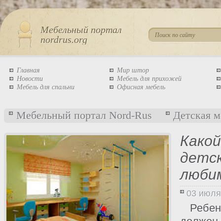
Мебельный портал
nordrus.org
Главная
Мир штор
Новости
Мебель для прихожей
Мебель для спальни
Офисная мебель
Мебельный портал Nord-Rus
Детская м
Како
детск
люби
03 июля
Ребен