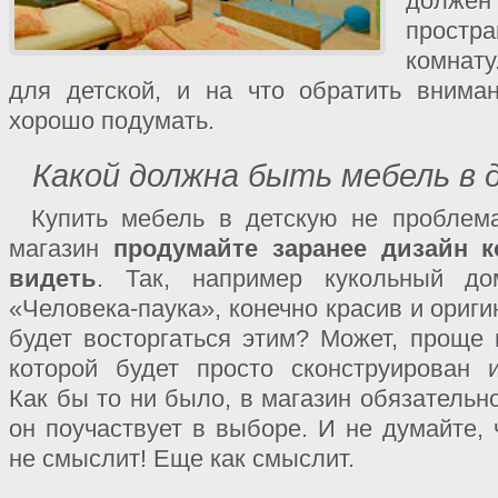
долже
простр
комнату
для детской, и на что обратить внима
хорошо подумать.
Какой должна быть мебель в 
Купить мебель в детскую не проблема
магазин
продумайте заранее дизайн 
видеть
. Так, например кукольный д
«Человека-паука», конечно красив и ориги
будет восторгаться этим? Может, проще 
которой будет просто сконструирован 
Как бы то ни было, в магазин обязательн
он поучаствует в выборе. И не думайте, 
не смыслит! Еще как смыслит.