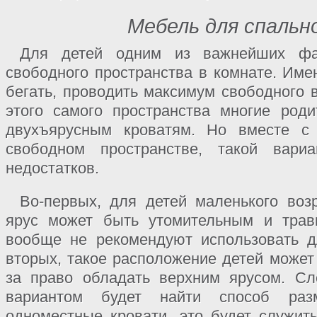
Мебель для спальн
Для детей одним из важнейших фак
свободного пространства в комнате. Имен
бегать, проводить максимум свободного 
этого самого пространства многие род
двухъярусным кроватям. Но вместе 
свободном пространстве, такой вар
недостатков.
Во-первых, для детей маленького воз
ярус может быть утомительным и трав
вообще не рекомендуют использовать д
вторых, такое расположение детей может
за право обладать верхним ярусом. Сл
вариантом будет найти способ раз
одноместные кровати, это будет служит