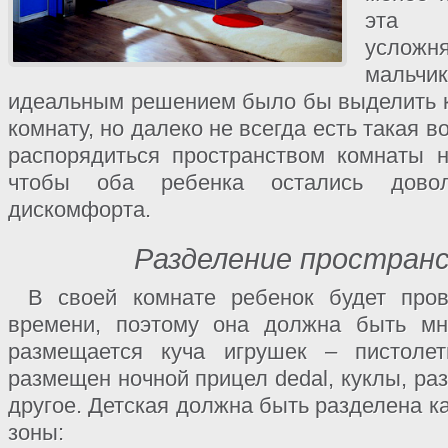
эта 
усложня
мальчи
идеальным решением было бы выделить 
комнату, но далеко не всегда есть такая 
распорядиться пространством комнаты 
чтобы оба ребенка остались дов
дискомфорта.
Разделение простран
В своей комнате ребенок будет пров
времени, поэтому она должна быть мн
размещается куча игрушек – пистолет
размещен ночной прицел dedal, куклы, р
другое. Детская должна быть разделена к
зоны: