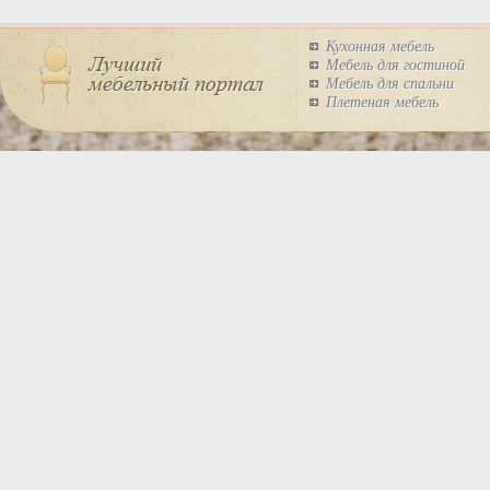
Кухонная мебель
Мебель для гостиной
Мебель для спальни
Плетеная мебель