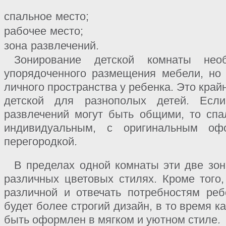
спальное место;
рабочее место;
зона развлечений.
Зонирование детской комнаты не
упорядоченного размещения мебели, но
личного пространства у ребенка. Это край
детской для разнополых детей. Есл
развлечений могут быть общими, то сп
индивидуальным, с оригинальным оф
перегородкой.
В пределах одной комнаты эти две зо
различных цветовых стилях. Кроме того
различной и отвечать потребностям ре
будет более строгий дизайн, в то время к
быть оформлен в мягком и уютном стиле.