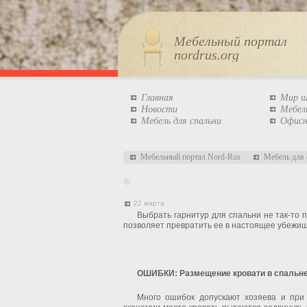
Мебельный портал
nordrus.org
Главная
Мир 
Новости
Мебел
Мебель для спальни
Офисн
Мебельный портал Nord-Rus
Мебель для 
22 марта
Выбрать гарнитур для спальни не так-то 
позволяет превратить ее в настоящее убежищ
ОШИБКИ: Размещение кровати в спальн
Много ошибок допускают хозяева и при 