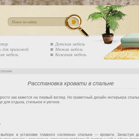
штор
Детская мебель
ь для прихожей
Мягкая мебель
ая мебель
Кожаная мебель
спальни
Расстановка кровати в спальне
просто как кажется на первый взгляд. Но грамотный дизайн интерьера спаль
е для отдыха, стильное и уютное.
е
выборе и установке главного «хозяина» спальни — кровати. Зачастую д