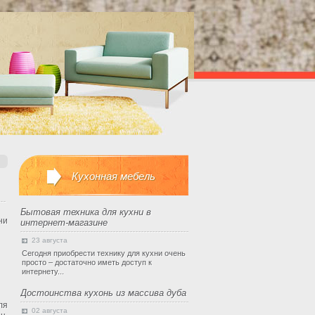
Кухонная мебель
Бытовая техника для кухни в
ни
интернет-магазине
23 августа
Сегодня приобрести технику для кухни очень
просто – достаточно иметь доступ к
интернету...
Достоинства кухонь из массива дуба
ля
02 августа