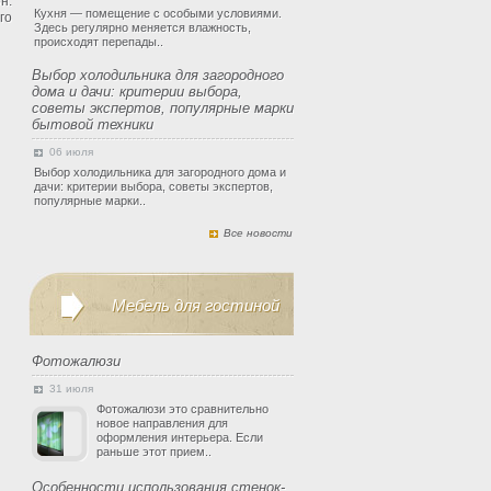
н.
Кухня — помещение с особыми условиями.
го
Здесь регулярно меняется влажность,
происходят перепады..
Выбор холодильника для загородного
дома и дачи: критерии выбора,
советы экспертов, популярные марки
бытовой техники
06 июля
Выбор холодильника для загородного дома и
дачи: критерии выбора, советы экспертов,
популярные марки..
Все новости
Мебель для гостиной
Фотожалюзи
31 июля
Фотожалюзи это сравнительно
новое направления для
оформления интерьера. Если
раньше этот прием..
Особенности использования стенок-