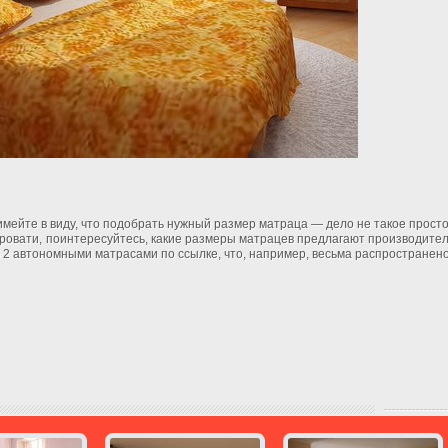
 имейте в виду, что подобрать нужный размер матраца — дело не такое просто
ровати, поинтересуйтесь, какие размеры матрацев предлагают производител
 2 автономными матрасами по ссылке, что, например, весьма распространено