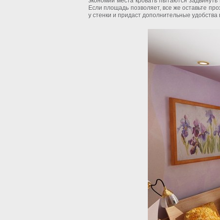
экономии места кровать пытаются задвинуть в
Если площадь позволяет, все же оставьте про
у стенки и придаст дополнительные удобства 